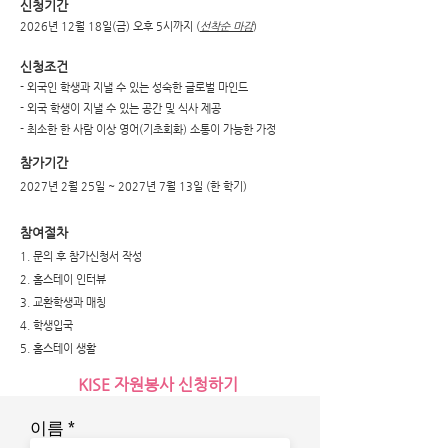
신청기간
2026년 12월 18일(금) 오후 5시까지 (
선착순 마감
)
신청조건
- 외국인 학생과 지낼 수 있는 성숙한 글로벌 마인드
- 외국 학생이 지낼 수 있는 공간 및 식사 제공
- 최소한 한 사람 이상 영어(기초회화) 소통이 가능한 가정
참가기간
2027년 2월 25일 ~ 2027년 7월 13일 (한 학기)
참여절차
1. 문의 후 참가신청서 작성
2. 홈스테이 인터뷰
3. 교환학생과 매칭
4. 학생입국
5. 홈스테이 생활
KISE 자원봉사 신청하기
이름