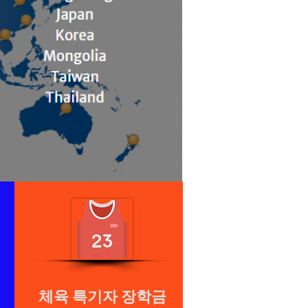
체육 특기자 장학금