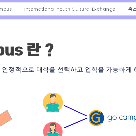
mpus
International Youth Cultural Exchange
홈