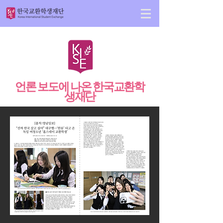
언론 보도에 나온 한국교환학
생재단