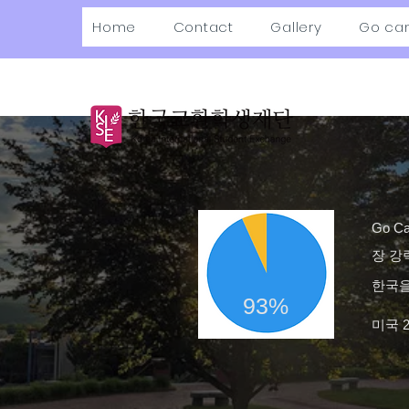
Home
Contact
Gallery
Go ca
Go C
장 강
한국을
93%
미국 