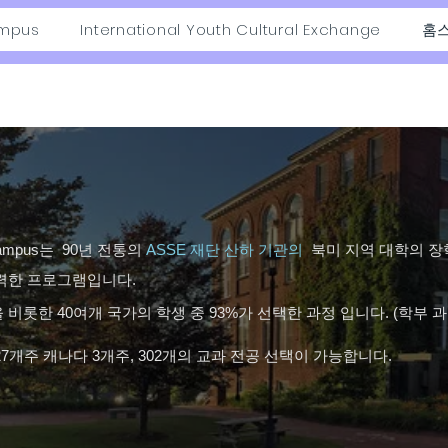
mpus
International Youth Cultural Exchange
홈
ampus는 90년 전통의
ASSE 재단 산하 기관의
북미 지역 대학의 장
력한 프로그램입니다.
 비롯한 40여개 국가의 학생 중 93%가 선택한 과정 입니다. (학부 과정
27개주 캐나다 3개주, 302개의 교과 전공 선택이 가능합니다.