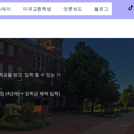
스테이
미국교환학생
언론보도
블로그
학금을 받고 입학 할 수 있는 가
 (4년제) + 장학금 혜택 입학)