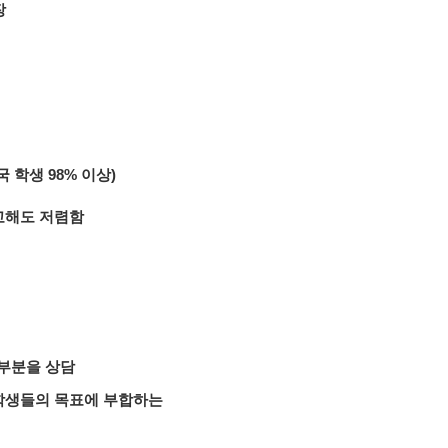
장
국 학생 98% 이상)
교해도 저렴함
 부분을 상담
 학생들의 목표에 부합하는