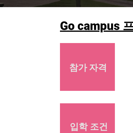
Go campus
참가 자격
입학 조건